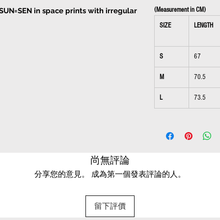
(Measurement in CM)
SUN=SEN in space prints with irregular
SIZE
LENGTH
 normal size
S
67
M
70.5
h
L
73.5
尚無評論
分享您的意見。 成為第一個發表評論的人。
留下評價