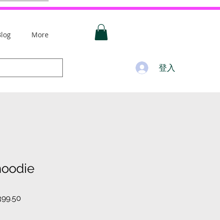
Blog
More
登入
hoodie
促
99.50
銷
價