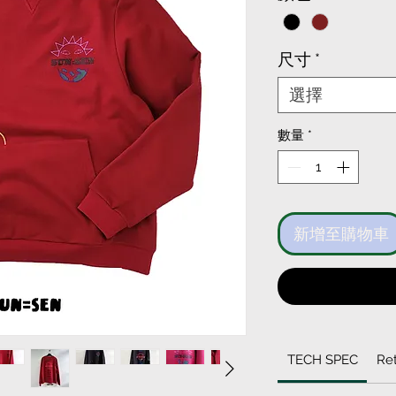
格
尺寸
*
選擇
數量
*
新增至購物車
TECH SPEC
Ret