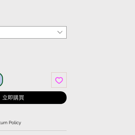
格
立即購買
urn Policy