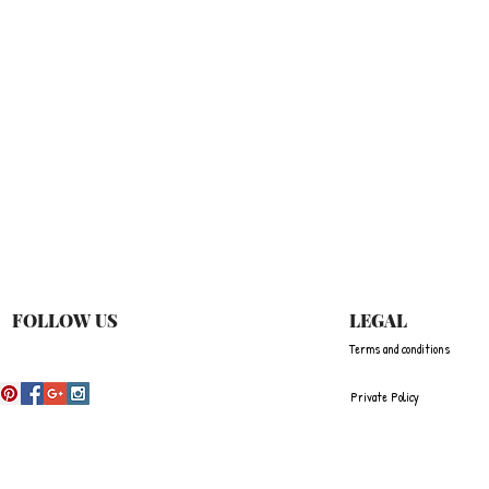
快速瀏覽
FOLLOW US
LEGAL
Terms and conditions
Private Policy