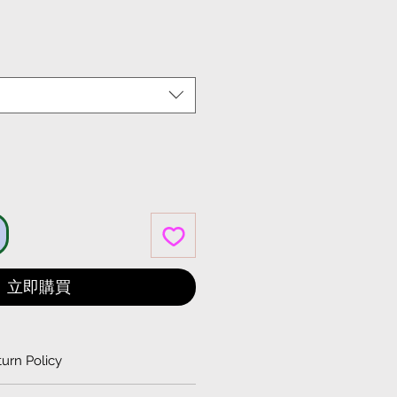
格
立即購買
urn Policy