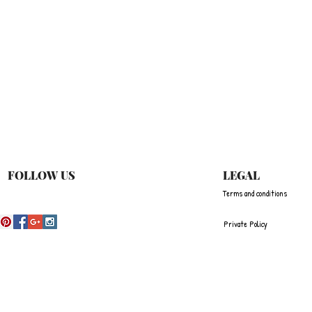
快速瀏覽
FOLLOW US
LEGAL
Terms and conditions
Private Policy