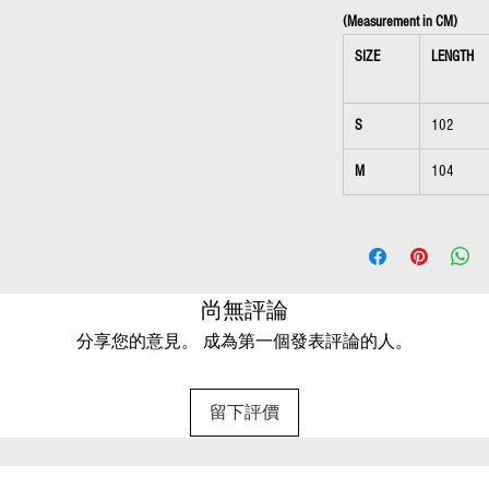
(Measurement in CM)
SIZE
LENGTH
S
102
M
104
尚無評論
分享您的意見。 成為第一個發表評論的人。
留下評價